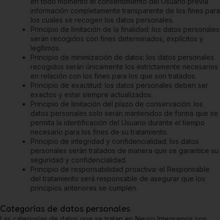
en todo momento el consentimiento del Usuario previa
información completamente transparente de los fines para
los cuales se recogen los datos personales.
Principio de limitación de la finalidad: los datos personales
serán recogidos con fines determinados, explícitos y
legítimos.
Principio de minimización de datos: los datos personales
recogidos serán únicamente los estrictamente necesarios
en relación con los fines para los que son tratados.
Principio de exactitud: los datos personales deben ser
exactos y estar siempre actualizados.
Principio de limitación del plazo de conservación: los
datos personales solo serán mantenidos de forma que se
permita la identificación del Usuario durante el tiempo
necesario para los fines de su tratamiento.
Principio de integridad y confidencialidad: los datos
personales serán tratados de manera que se garantice su
seguridad y confidencialidad.
Principio de responsabilidad proactiva: el Responsable
del tratamiento será responsable de asegurar que los
principios anteriores se cumplen.
Categorías de datos personales
Las categorías de datos que se tratan en
Neuro Integramos
son