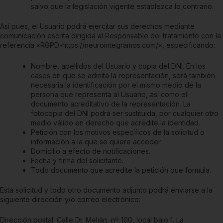
salvo que la legislación vigente establezca lo contrario.
Así pues, el Usuario podrá ejercitar sus derechos mediante
comunicación escrita dirigida al Responsable del tratamiento con la
referencia «RGPD-
https://neurointegramos.com/
«, especificando:
Nombre, apellidos del Usuario y copia del DNI. En los
casos en que se admita la representación, será también
necesaria la identificación por el mismo medio de la
persona que representa al Usuario, así como el
documento acreditativo de la representación. La
fotocopia del DNI podrá ser sustituida, por cualquier otro
medio válido en derecho que acredite la identidad.
Petición con los motivos específicos de la solicitud o
información a la que se quiere acceder.
Domicilio a efecto de notificaciones.
Fecha y firma del solicitante.
Todo documento que acredite la petición que formula.
Esta solicitud y todo otro documento adjunto podrá enviarse a la
siguiente dirección y/o correo electrónico:
Dirección postal:
Calle Dr. Melián, nº 100, local bajo 1. La