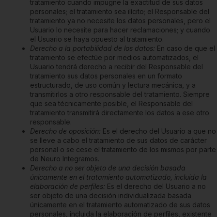
tratamiento cuando impugne la exactitud de sus datos
personales; el tratamiento sea ilícito; el Responsable del
tratamiento ya no necesite los datos personales, pero el
Usuario lo necesite para hacer reclamaciones; y cuando
el Usuario se haya opuesto al tratamiento.
Derecho a la portabilidad de los datos:
En caso de que el
tratamiento se efectúe por medios automatizados, el
Usuario tendrá derecho a recibir del Responsable del
tratamiento sus datos personales en un formato
estructurado, de uso común y lectura mecánica, y a
transmitirlos a otro responsable del tratamiento. Siempre
que sea técnicamente posible, el Responsable del
tratamiento transmitirá directamente los datos a ese otro
responsable.
Derecho de oposición:
Es el derecho del Usuario a que no
se lleve a cabo el tratamiento de sus datos de carácter
personal o se cese el tratamiento de los mismos por parte
de
Neuro Integramos
.
Derecho a no ser objeto de una decisión basada
únicamente en el tratamiento automatizado, incluida la
elaboración de perfiles:
Es el derecho del Usuario a no
ser objeto de una decisión individualizada basada
únicamente en el tratamiento automatizado de sus datos
personales, incluida la elaboración de perfiles, existente