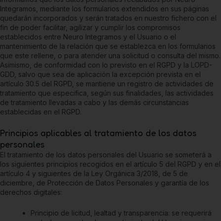
Integramos
, mediante los formularios extendidos en sus páginas
quedarán incorporados y serán tratados en nuestro fichero con el
fin de poder facilitar, agilizar y cumplir los compromisos
establecidos entre
Neuro Integramos
y el Usuario o el
mantenimiento de la relación que se establezca en los formularios
que este rellene, o para atender una solicitud o consulta del mismo.
Asimismo, de conformidad con lo previsto en el RGPD y la LOPD-
GDD, salvo que sea de aplicación la excepción prevista en el
artículo 30.5 del RGPD, se mantiene un registro de actividades de
tratamiento que especifica, según sus finalidades, las actividades
de tratamiento llevadas a cabo y las demás circunstancias
establecidas en el RGPD.
Principios aplicables al tratamiento de los datos
personales
El tratamiento de los datos personales del Usuario se someterá a
los siguientes principios recogidos en el artículo 5 del RGPD y en el
artículo 4 y siguientes de la Ley Orgánica 3/2018, de 5 de
diciembre, de Protección de Datos Personales y garantía de los
derechos digitales:
Principio de licitud, lealtad y transparencia: se requerirá