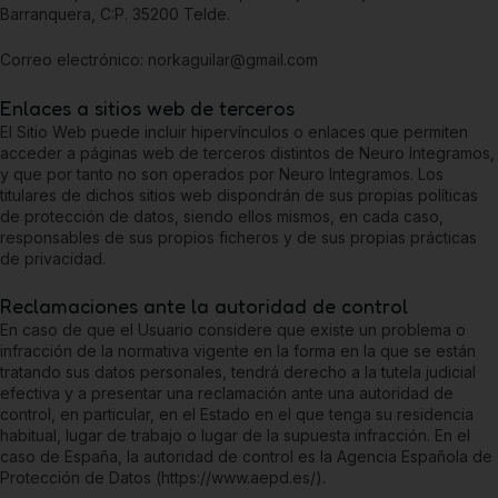
Barranquera, C:P. 35200 Telde.
Correo electrónico:
norkaguilar@gmail.com
Enlaces a sitios web de terceros
El Sitio Web puede incluir hipervínculos o enlaces que permiten
acceder a páginas web de terceros distintos de
Neuro Integramos
,
y que por tanto no son operados por
Neuro Integramos
. Los
titulares de dichos sitios web dispondrán de sus propias políticas
de protección de datos, siendo ellos mismos, en cada caso,
responsables de sus propios ficheros y de sus propias prácticas
de privacidad.
Reclamaciones ante la autoridad de control
En caso de que el Usuario considere que existe un problema o
infracción de la normativa vigente en la forma en la que se están
tratando sus datos personales, tendrá derecho a la tutela judicial
efectiva y a presentar una reclamación ante una autoridad de
control, en particular, en el Estado en el que tenga su residencia
habitual, lugar de trabajo o lugar de la supuesta infracción. En el
caso de España, la autoridad de control es la Agencia Española de
Protección de Datos (https://www.aepd.es/).